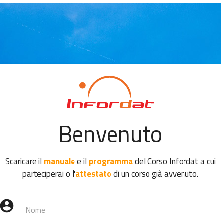
Benvenuto
Scaricare il
manuale
e il
programma
del Corso Infordat a cui
parteciperai o l'
attestato
di un corso già avvenuto.
account_circle
Nome